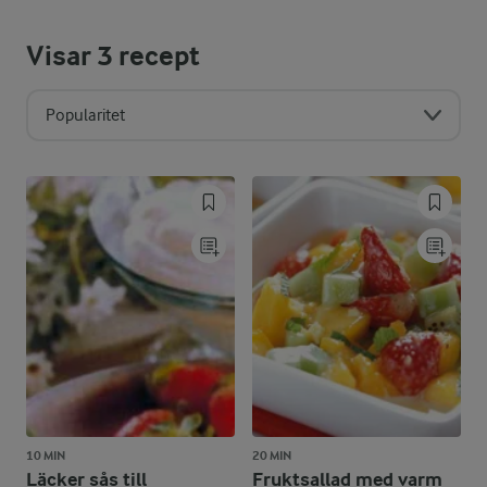
Visar
3
recept
Popularitet
10 MIN
20 MIN
Läcker sås till
Fruktsallad med varm