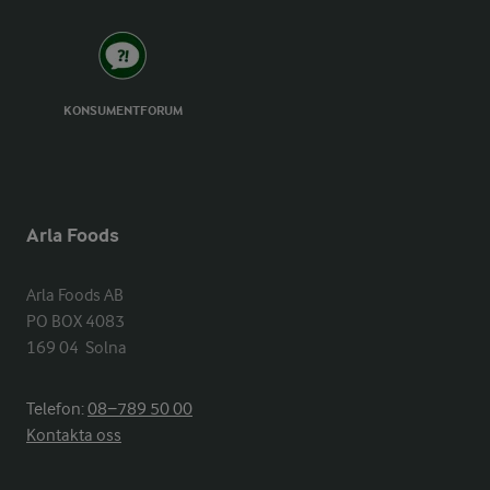
KONSUMENTFORUM
Arla Foods
Arla Foods AB

PO BOX 4083

169 04  Solna
Telefon:
08−789 50 00
Kontakta oss