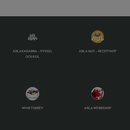
ARLAKADABRA – PYSSEL
ARLA MAT – RECEPTAPP
OCH KUL
NYHETSBREV
ARLA WEBBSHOP