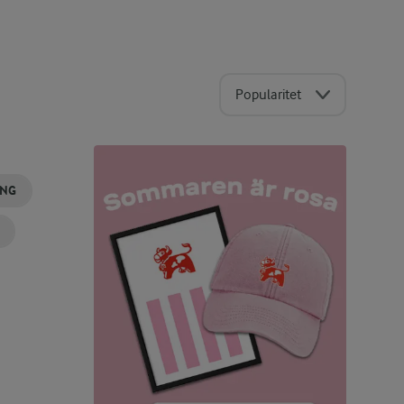
Popularitet
ING