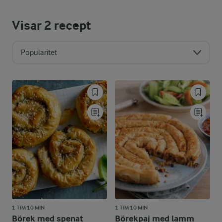
Visar
2
recept
Popularitet
1 TIM 10 MIN
1 TIM 10 MIN
Börek med spenat
Börekpaj med lamm