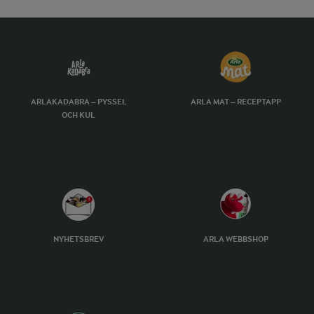
ARLAKADABRA – PYSSEL
ARLA MAT – RECEPTAPP
OCH KUL
NYHETSBREV
ARLA WEBBSHOP