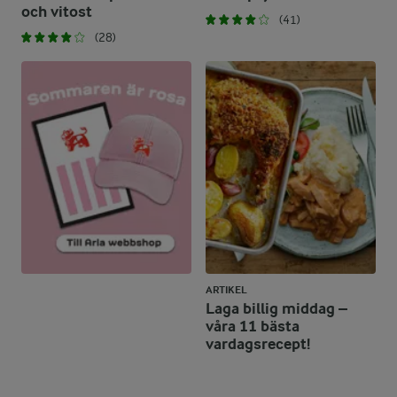
och vitost
(41)
(28)
ARTIKEL
Laga billig middag –
våra 11 bästa
vardagsrecept!