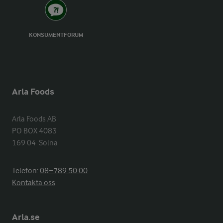
KONSUMENTFORUM
Arla Foods
Arla Foods AB

PO BOX 4083

169 04  Solna
Telefon:
08−789 50 00
Kontakta oss
Arla.se