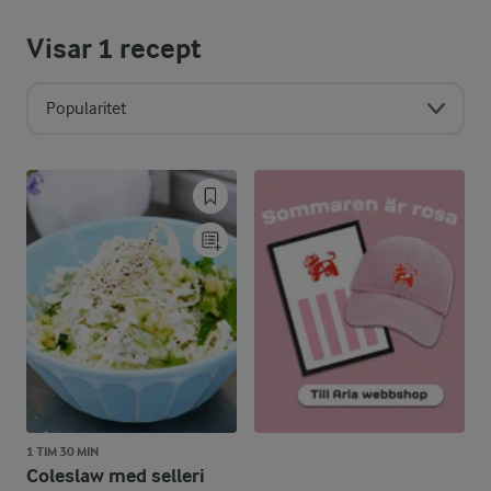
Visar
1
recept
Popularitet
1 TIM 30 MIN
Coleslaw med selleri