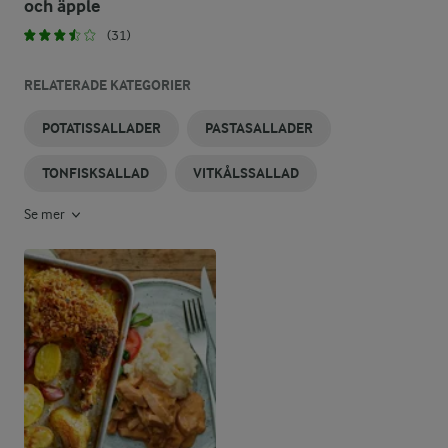
och äpple
(31)
RELATERADE KATEGORIER
POTATISSALLADER
PASTASALLADER
TONFISKSALLAD
VITKÅLSSALLAD
Se mer