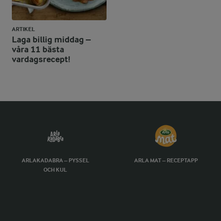
ARTIKEL
Laga billig middag –
våra 11 bästa
vardagsrecept!
ARLAKADABRA – PYSSEL
ARLA MAT – RECEPTAPP
OCH KUL