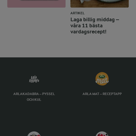
ARTIKEL
Laga billig middag –
våra 11 bästa
vardagsrecept!
ARLAKADABRA – PYSSEL
ARLA MAT – RECEPTAPP
OCH KUL