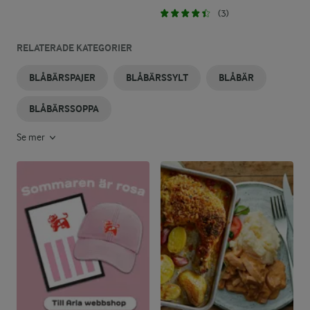
(3)
RELATERADE KATEGORIER
BLÅBÄRSPAJER
BLÅBÄRSSYLT
BLÅBÄR
BLÅBÄRSSOPPA
Se mer