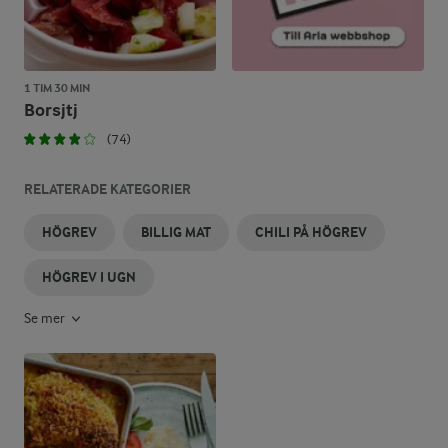
1 TIM 30 MIN
Borsjtj
(74)
RELATERADE KATEGORIER
HÖGREV
BILLIG MAT
CHILI PÅ HÖGREV
HÖGREV I UGN
Se mer