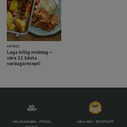
ARTIKEL
Laga billig middag –
våra 11 bästa
vardagsrecept!
ARLAKADABRA – PYSSEL
ARLA MAT – RECEPTAPP