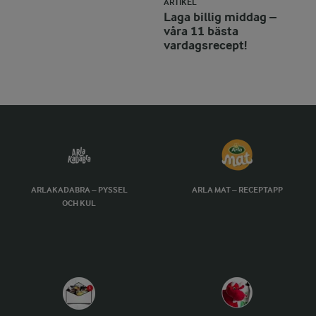
ARTIKEL
Laga billig middag –
våra 11 bästa
vardagsrecept!
ARLAKADABRA – PYSSEL
ARLA MAT – RECEPTAPP
OCH KUL