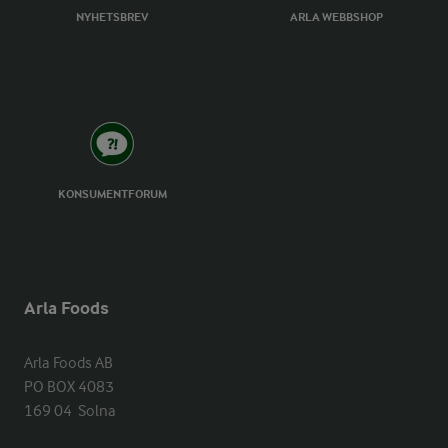
NYHETSBREV
ARLA WEBBSHOP
KONSUMENTFORUM
Arla Foods
Arla Foods AB

PO BOX 4083

169 04  Solna