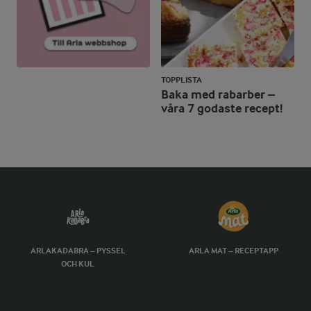
TOPPLISTA
Baka med rabarber –
våra 7 godaste recept!
ARLAKADABRA – PYSSEL
ARLA MAT – RECEPTAPP
OCH KUL