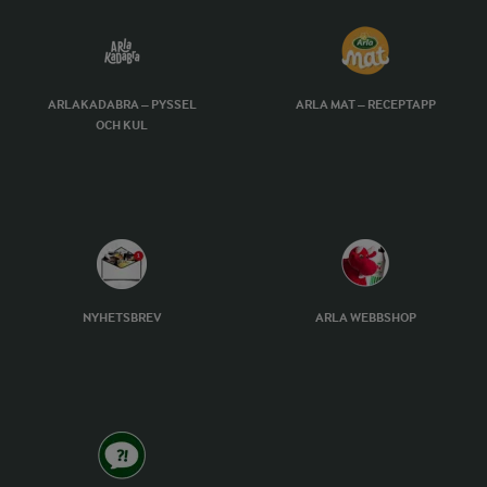
ARLAKADABRA – PYSSEL
ARLA MAT – RECEPTAPP
OCH KUL
NYHETSBREV
ARLA WEBBSHOP