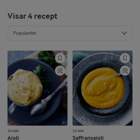
Visar
4
recept
Popularitet
10 MIN
10 MIN
Aioli
Saffransaioli