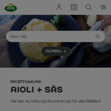
Sök på kategori eller ingrediens
Skriv in sökord för att få förslag
FILTRERA
RECEPTSAMLING
AIOLI + SÅS
Här kan du hitta nya favoritrecept för alla tillfällen!