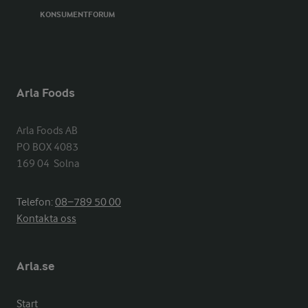
KONSUMENTFORUM
Arla Foods
Arla Foods AB

PO BOX 4083

169 04  Solna
Telefon:
08−789 50 00
Kontakta oss
Arla.se
Start