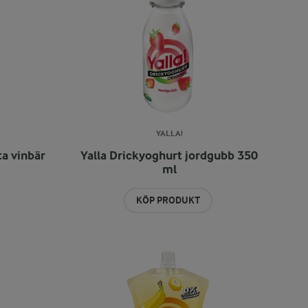
YALLA!
ta vinbär
Yalla Drickyoghurt jordgubb 350
ml
KÖP PRODUKT