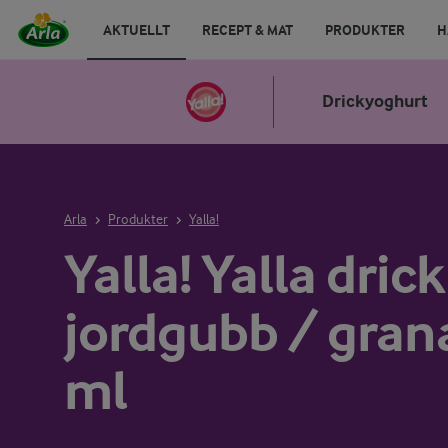
AKTUELLT
RECEPT & MAT
PRODUKTER
H
Drickyoghurt
Arla
Produkter
Yalla!
Yalla! Yalla dric
jordgubb / gran
ml