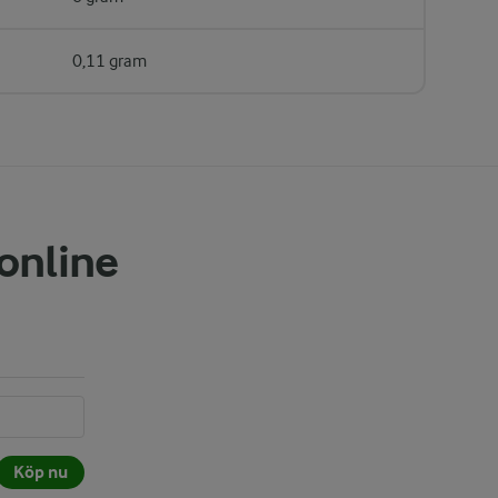
0,11 gram
 online
Köp nu