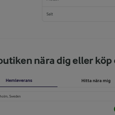
Salt
butiken nära dig eller köp
Hemleverans
Hitta nära mig