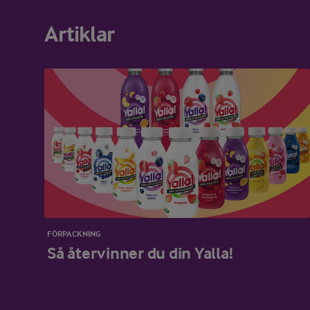
Artiklar
FÖRPACKNING
Så återvinner du din Yalla!