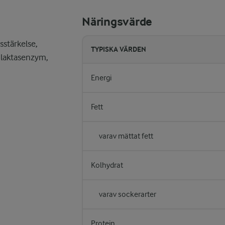
Näringsvärde
stärkelse,
TYPISKA VÄRDEN
 laktasenzym,
Energi
Fett
varav mättat fett
Kolhydrat
varav sockerarter
Protein