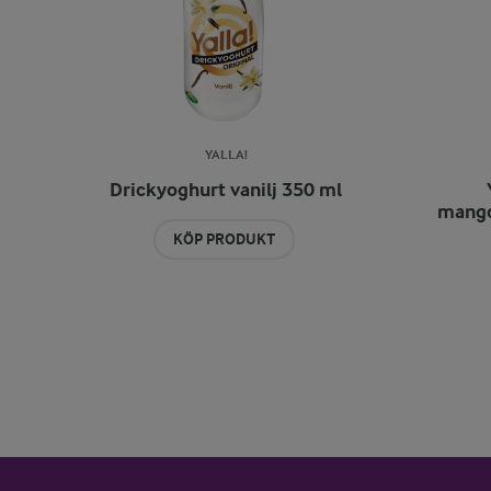
YALLA!
Drickyoghurt vanilj 350 ml
mango
KÖP PRODUKT