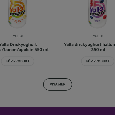
YALLA!
YALLA!
Yalla Drickyoghurt
Yalla drickyoghurt hallon
/banan/apelsin 350 ml
350 ml
KÖP PRODUKT
KÖP PRODUKT
VISA MER