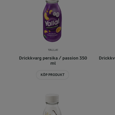
YALLA!
Drickkvarg persika / passion 350
Drickkv
ml
KÖP PRODUKT