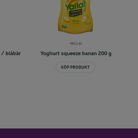
YALLA!
 / blåbär
Yoghurt squeeze banan 200 g
KÖP PRODUKT