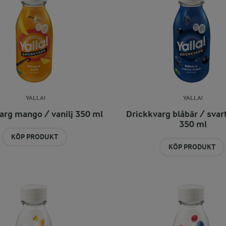
YALLA!
YALLA!
arg mango / vanilj 350 ml
Drickkvarg blåbär / svar
350 ml
KÖP PRODUKT
KÖP PRODUKT