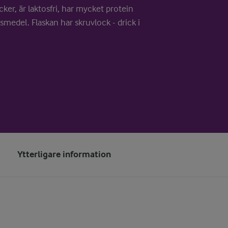
ker, är laktosfri, har mycket protein
medel. Flaskan har skruvlock - drick i
Ytterligare information