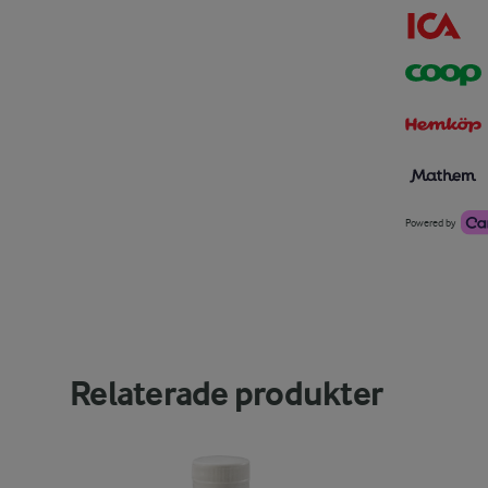
Powered by
Relaterade produkter