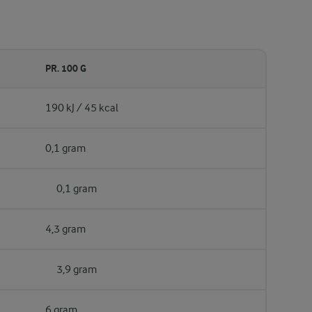
PR. 100 G
190 kJ / 45 kcal
0,1 gram
0,1 gram
4,3 gram
3,9 gram
6 gram