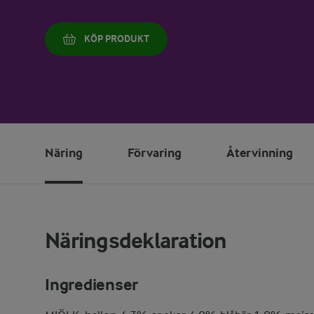
KÖP PRODUKT
Näring
Förvaring
Återvinning
Näringsdeklaration
Ingredienser