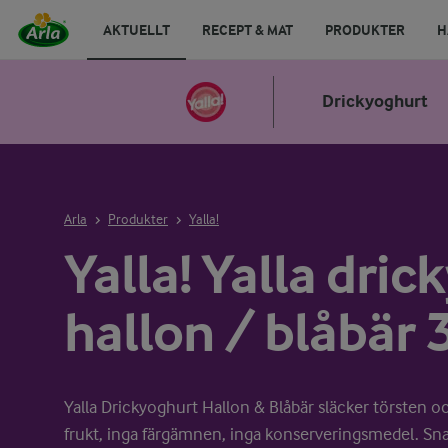
AKTUELLT
RECEPT & MAT
PRODUKTER
H
Drickyoghurt
Arla
Produkter
Yalla!
Yalla! Yalla dri
hallon / blåbär 
Yalla Drickyoghurt Hallon & Blåbär släcker törsten oc
frukt, inga färgämnen, inga konserveringsmedel. Snab