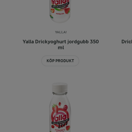
YALLA!
Yalla Drickyoghurt jordgubb 350
Dric
ml
KÖP PRODUKT