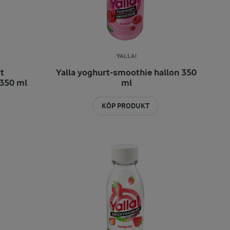
YALLA!
t
Yalla yoghurt-smoothie hallon 350
350 ml
ml
KÖP PRODUKT