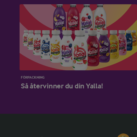
FÖRPACKNING
Så återvinner du din Yalla!