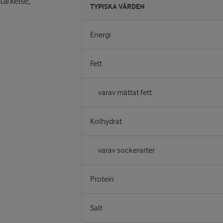
tärkelse,
TYPISKA VÄRDEN
Energi
Fett
varav mättat fett
Kolhydrat
varav sockerarter
Protein
Salt