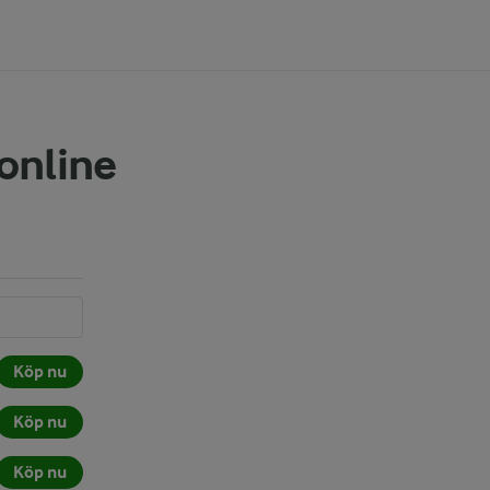
 online
Köp nu
Köp nu
Köp nu