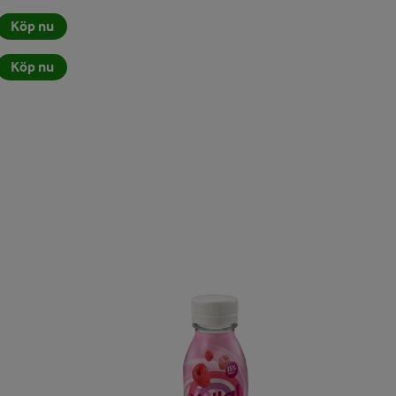
Köp nu
Köp nu