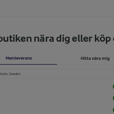
butiken nära dig eller köp
Hemleverans
Hitta nära mig