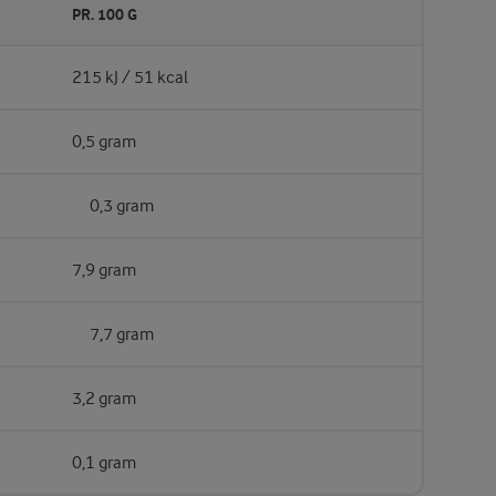
PR. 100 G
215 kJ / 51 kcal
0,5 gram
0,3 gram
7,9 gram
7,7 gram
3,2 gram
0,1 gram