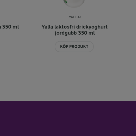
YALLA!
n 350 ml
Yalla laktosfri drickyoghurt
jordgubb 350 ml
KÖP PRODUKT