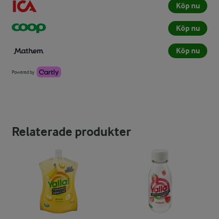
Köp nu
Köp nu
Köp nu
Powered by
Relaterade produkter