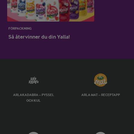
FÖRPACKNING
Så återvinner du din Yalla!
ARLAKADABRA – PYSSEL
ARLA MAT – RECEPTAPP
OCH KUL