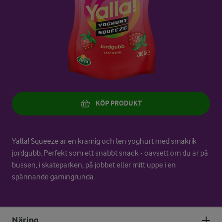
KÖP PRODUKT
Yalla! Squeeze är en krämig och len yoghurt med smakrik
jordgubb. Perfekt som ett snabbt snack - oavsett om du är på
bussen, i skateparken, på jobbet eller mitt uppe i en
spännande gamingrunda.
Näring