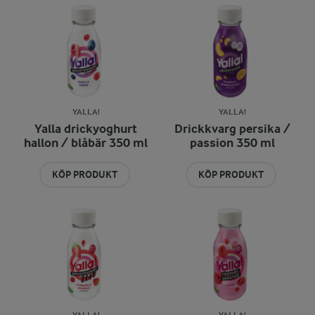
YALLA!
YALLA!
Yalla drickyoghurt
Drickkvarg persika /
hallon / blåbär 350 ml
passion 350 ml
KÖP PRODUKT
KÖP PRODUKT