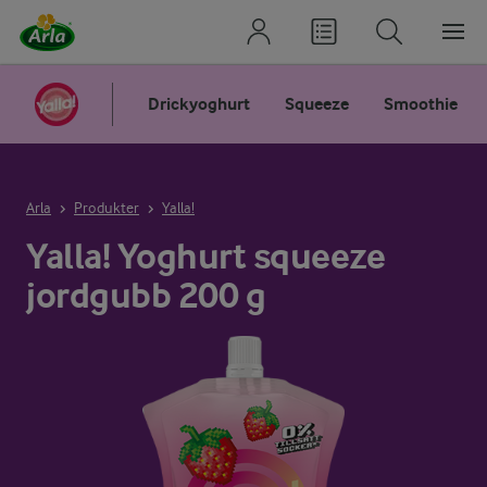
Drickyoghurt
Squeeze
Smoothie
Arla
Produkter
Yalla!
Yalla! Yoghurt squeeze
jordgubb 200 g