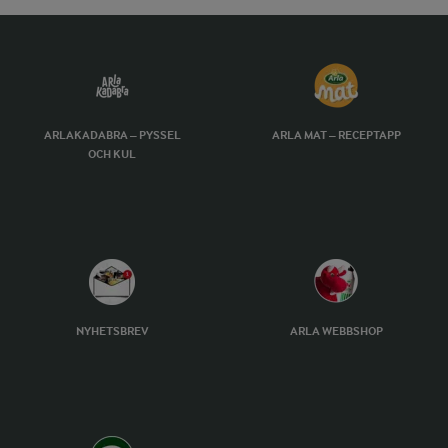
ARLAKADABRA – PYSSEL
ARLA MAT – RECEPTAPP
OCH KUL
NYHETSBREV
ARLA WEBBSHOP