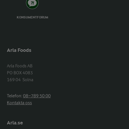
KONSUMENTFORUM
Arla Foods
Arla Foods AB

PO BOX 4083

169 04  Solna
Telefon:
08−789 50 00
Kontakta oss
Arla.se