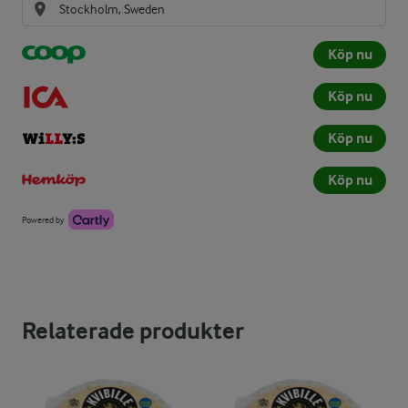
Köp nu
Köp nu
Köp nu
Köp nu
Powered by
Relaterade produkter