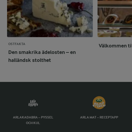
OSTFAKTA
Välkommen till
Den smakrika ädelosten – en
halländsk stolthet
ARLAKADABRA – PYSSEL
ARLA MAT – RECEPTAPP
OCH KUL