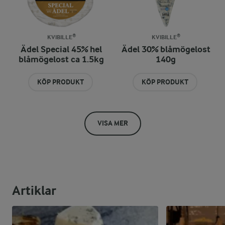
KVIBILLE®
KVIBILLE®
Ädel Special 45% hel
Ädel 30% blåmögelost
blåmögelost ca 1.5kg
140g
KÖP PRODUKT
KÖP PRODUKT
VISA MER
Artiklar