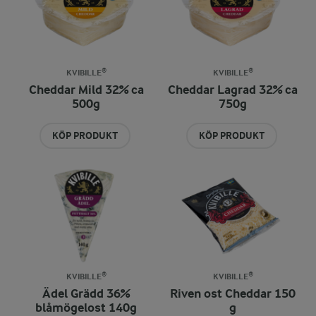
KVIBILLE®
KVIBILLE®
Cheddar Mild 32% ca
Cheddar Lagrad 32% ca
500g
750g
KÖP PRODUKT
KÖP PRODUKT
KVIBILLE®
KVIBILLE®
Ädel Grädd 36%
Riven ost Cheddar 150
blåmögelost 140g
g