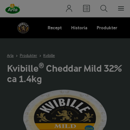
Recept
Historia
Produkter
Arla
Produkter
Kvibille
Kvibille® Cheddar Mild 32%
ca 1.4kg