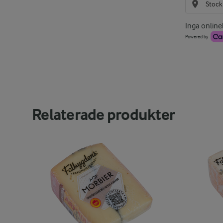
Inga onlineb
Powered by
Relaterade produkter