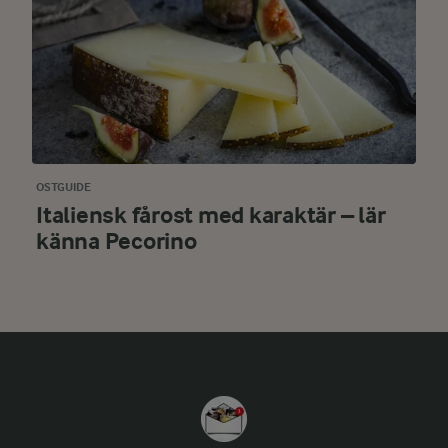
OSTGUIDE
Italiensk fårost med karaktär – lär
känna Pecorino