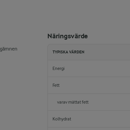
Näringsvärde
ärgämnen
TYPISKA VÄRDEN
Energi
Fett
varav mättat fett
Kolhydrat