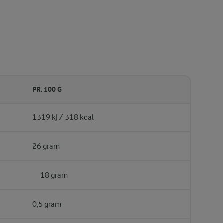
PR. 100 G
1319 kJ / 318 kcal
26 gram
18 gram
0,5 gram