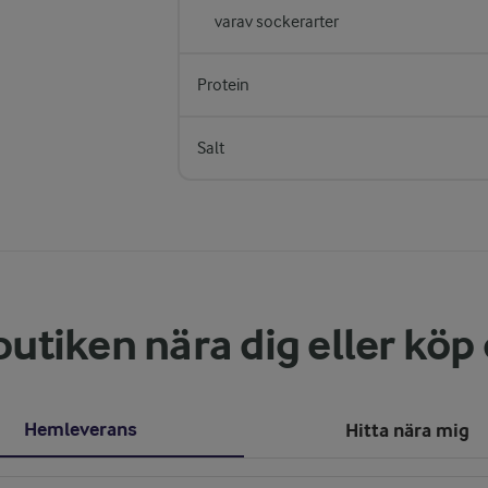
varav sockerarter
Protein
Salt
butiken nära dig eller köp
Hemleverans
Hitta nära mig