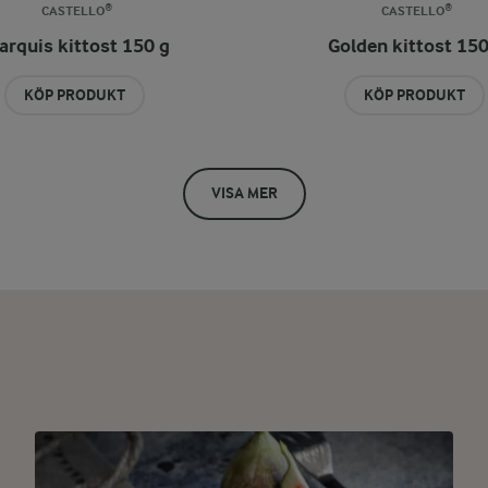
CASTELLO®
CASTELLO®
arquis kittost 150 g
Golden kittost 150
KÖP PRODUKT
KÖP PRODUKT
VISA MER