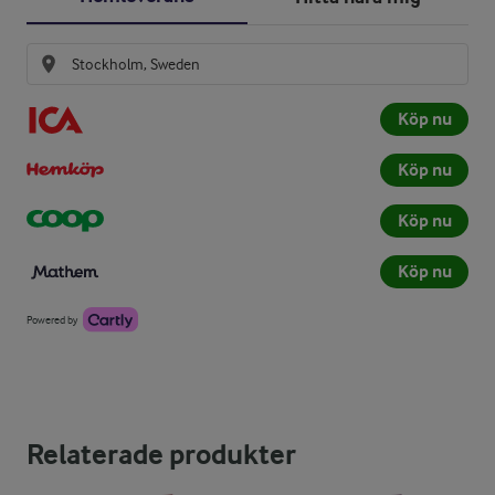
Köp nu
Köp nu
Köp nu
Köp nu
Powered by
Relaterade produkter