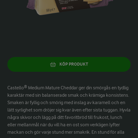
KÖP PRODUKT
Castello® Medium Mature Cheddar ger din smörgås en tydlig
karaktär med sin balanserade smak och krämiga konsistens.
Smaken är fyllig och smörig med inslag av karamell och en
lätt syrlighet som dröjer sig kvar även efter sista tuggan. Hyvla
några skivor och lägg på ditt favoritbröd till frukost, lunch
eller mellanmål när du vill ha en ost som verkligen lyfter
mackan och gör varje stund mer smakrik. En stund för alla