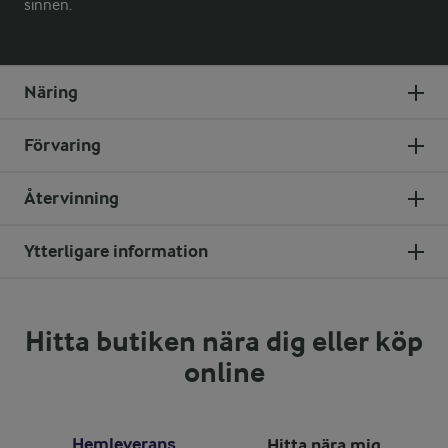
sinnen.
Näring
Förvaring
Återvinning
Ytterligare information
Hitta butiken nära dig eller köp
online
Hemleverans
Hitta nära mig