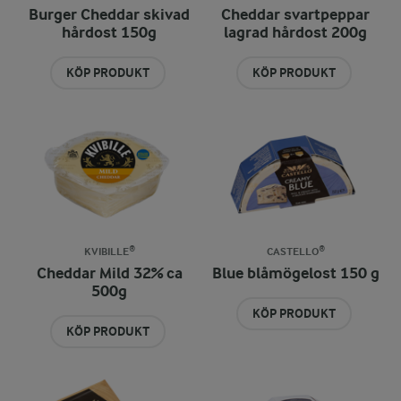
Burger Cheddar skivad
Cheddar svartpeppar
hårdost 150g
lagrad hårdost 200g
KÖP PRODUKT
KÖP PRODUKT
KVIBILLE®
CASTELLO®
Cheddar Mild 32% ca
Blue blåmögelost 150 g
500g
KÖP PRODUKT
KÖP PRODUKT