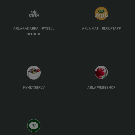
ARLAKADABRA – PYSSEL
ARLA MAT – RECEPTAPP
OCH KUL
NYHETSBREV
ARLA WEBBSHOP