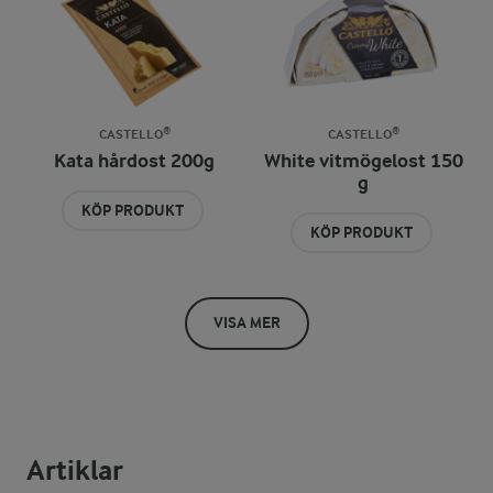
CASTELLO®
CASTELLO®
Kata hårdost 200g
White vitmögelost 150
g
KÖP PRODUKT
KÖP PRODUKT
VISA MER
Artiklar