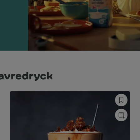
avredryck