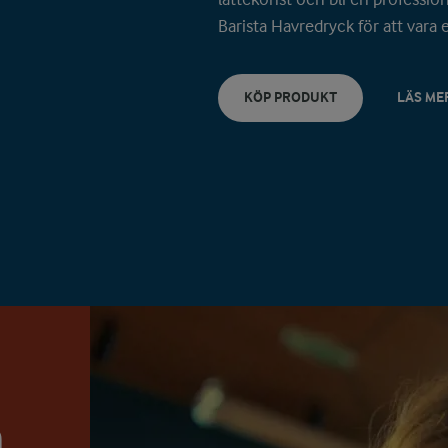
Barista Havredryck för att vara e
KÖP PRODUKT
LÄS ME
a