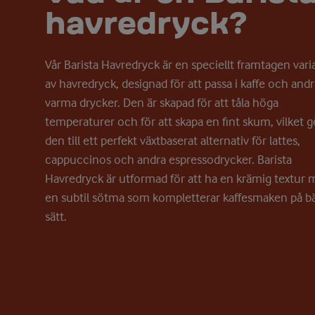
havredryck?
Vår Barista Havredryck är en speciellt framtagen vari
av havredryck, designad för att passa i kaffe och andr
varma drycker. Den är skapad för att tåla höga
temperaturer och för att skapa en fint skum, vilket g
den till ett perfekt växtbaserat alternativ för lattes,
cappuccinos och andra espressodrycker. Barista
Havredryck är utformad för att ha en krämig textur
en subtil sötma som kompletterar kaffesmaken på b
sätt.