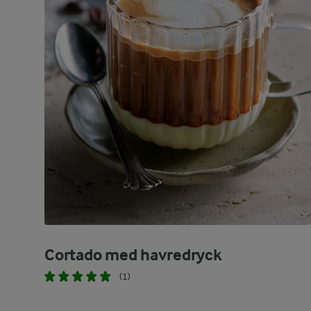
Cortado med havredryck
(1)