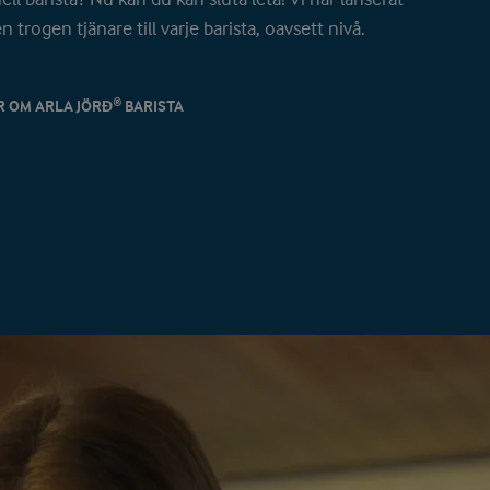
n trogen tjänare till varje barista, oavsett nivå.
R OM ARLA JÖRĐ® BARISTA