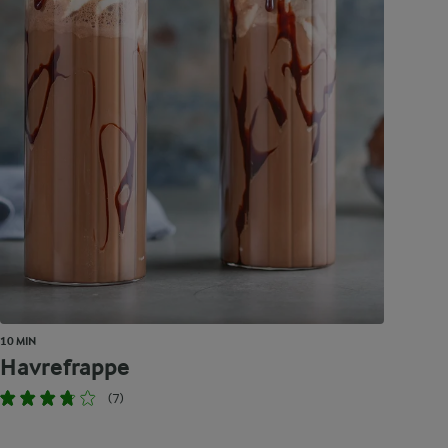
10 MIN
Havrefrappe
(7)