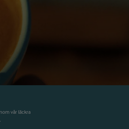
nom vår läckra
.