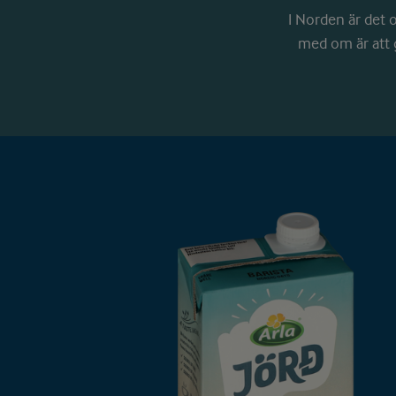
I Norden är det o
med om är att g