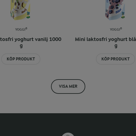
YOGGI®
YOGGI®
ktosfri yoghurt vanilj 1000
Mini laktosfri yoghurt bl
g
g
KÖP PRODUKT
KÖP PRODUKT
VISA MER