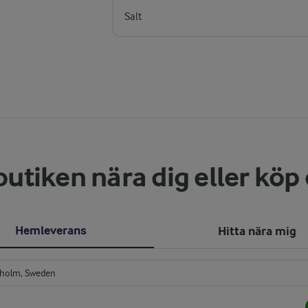
Salt
butiken nära dig eller köp
Hemleverans
Hitta nära mig