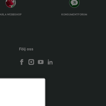
ARLA WEBBSHOP
KONSUMENTFORUM
Följ oss