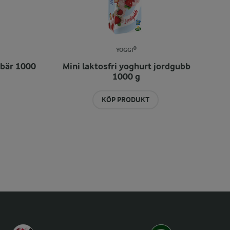
YOGGI®
åbär 1000
Mini laktosfri yoghurt jordgubb
1000 g
KÖP PRODUKT