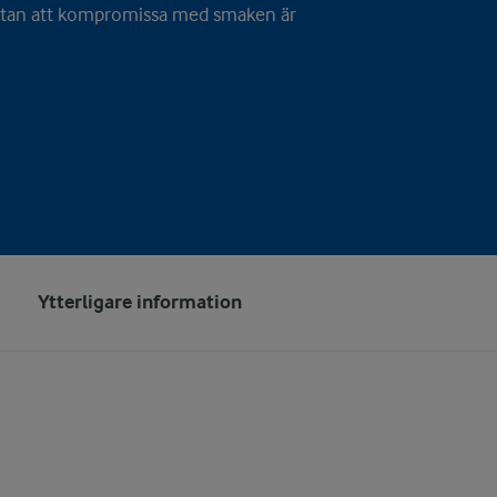
tiv utan att kompromissa med smaken är
Ytterligare information