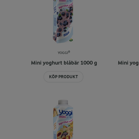
YOGGI®
Mini yoghurt blåbär 1000 g
Mini yo
KÖP PRODUKT