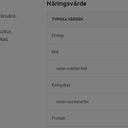
Näringsvärde
inulin),
TYPISKA VÄRDEN
ultur,
Energi
ikad.
Fett
varav mättat fett
Kolhydrat
varav sockerarter
Protein