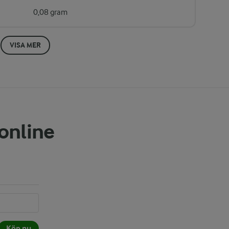
0,08 gram
VISA MER
 online
Köp nu