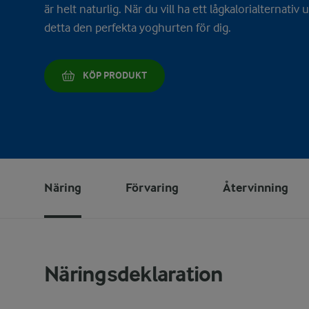
är helt naturlig. När du vill ha ett lågkalorialterna
detta den perfekta yoghurten för dig.
KÖP PRODUKT
Näring
Förvaring
Återvinning
Näringsdeklaration