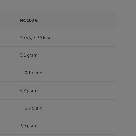
PR. 100 G
153 kJ / 36 kcal
0,1 gram
0,1 gram
4,2 gram
3,7 gram
3,5 gram