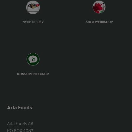
NYHETSBREV
ARLA WEBBSHOP
KONSUMENTFORUM
Arla Foods
Arla Foods AB

PO BOX 4083
