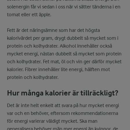
solenergin får vi sedan i oss när vi sätter tänderna i en
tomat eller ett äpple.
Fett är det näringsämne som har det högsta
kalorivärdet per gram, drygt dubbelt så mycket som i
protein och kolhydrater. Alkohol innehåller också
mycket energi, nästan dubbelt så mycket som protein
och kolhydrater. Fet mat, öl och vin ger därför mycket
kalorier. Fibrer innehåller lite energi, hälften mot
protein och kolhydrater.
Hur många kalorier är tillräckligt?
Det är inte helt enkelt att svara på hur mycket energi
var och en behöver, eftersom rekommendationerna
för energi varierar väldigt mycket. Ska man
generalisera behöver män mer energi än kvinnor, de