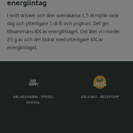
energiintag
I snitt dricker och äter svenskarna 1,5 dl mjölk varje
dag och ytterligare 1 dl fil och yoghurt. Det ger
tillsammans 8% av energiintaget. Ost äter vi i medel
25 g av och det bidrar med ytterligare 4% av
energiintaget.
ARLAKADABRA – PYSSEL
ARLA MAT – RECEPTAPP
OCH KUL