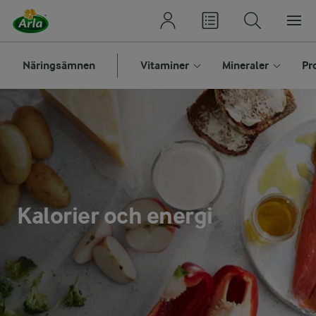
Näringsämnen
Vitaminer
Mineraler
Pr
Kalorier och energi