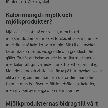
för den som äter mycket.
Kalorimängd i mjölk och
mjölkprodukter?
Mjölk är i sig inte så energirikt, men bland
mjölkprodukterna finns det förstås ett spann från de
med riktigt få kalorier som minimjölk till de mycket
kaloririka som smör, vispgrädde och gräddost. Det
gäller förstås att balansera de kaloririka med andra,
mer kalorifattiga livsmedel, för att få ett lagom intag.
Men det är också viktigt att tänka på hur mycket av alla
olika näringsämnen man får i sig för den mängden
kalorier man behöver. Mjölk innehåller lite kalorier,
men mycket av många olika näringsämnen.
Mjölkprodukternas bidrag till vårt