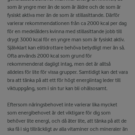
som är yngre mer än de som är äldre och de som är
fysiskt aktiva mer än de som är stillasittande. Därför
varierar rekommendationen från ca 2000 kcal per dag
för en medelålders kvinna med stillasittande jobb till
drygt 3000 kcal för en yngre man som är fysiskt aktiv.
Självklart kan elitidrottare behöva betydligt mer än så.
Ofta används 2000 kcal som grund för
rekommenderat dagligt intag, men det är alltså
alldeles för lite för vissa grupper. Samtidigt kan det vara
bra att tänka på att ett för högt energiintag leder till
viktuppgång, som i sin tur kan bli ohälsosamt.
Eftersom näringsbehovet inte varierar lika mycket
som energibehovet är det viktigare för dig som
behöver lite energi, och då äter lite, att tänka på att de
ska få i sig tillräckligt av alla vitaminer och mineraler än