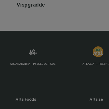
Vispgrädde
ARLAKADABRA – PYSSEL OCH KUL
ARLA MAT – RECEP
Arla Foods
Arla.se