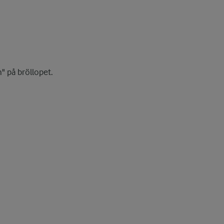
" på bröllopet.