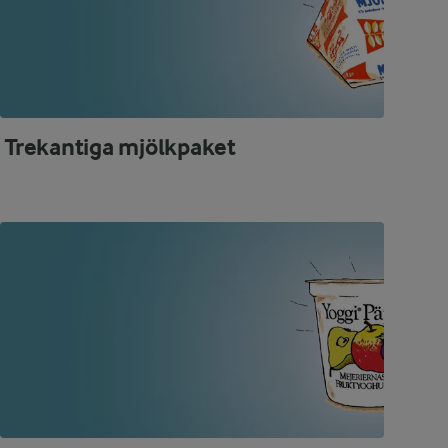
Trekantiga mjölkpaket