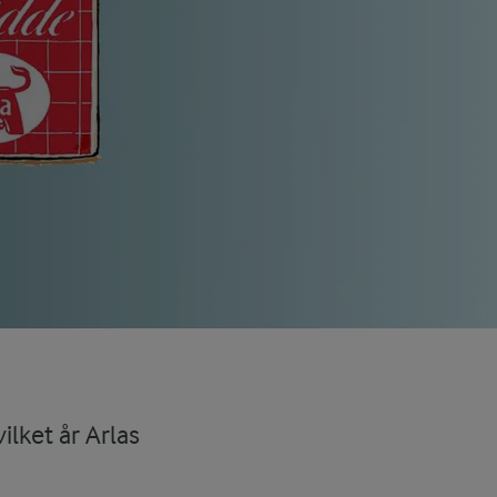
ilket år Arlas