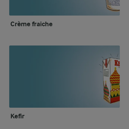
Crème fraiche
Kefir