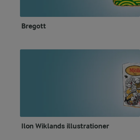
Bregott
Ilon Wiklands illustrationer