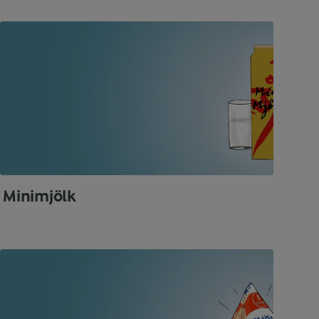
Minimjölk