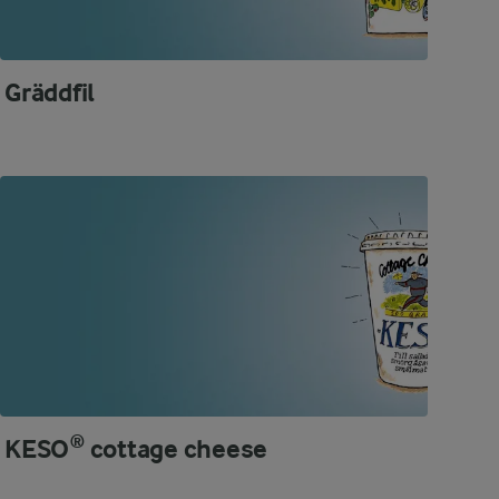
Gräddfil
KESO® cottage cheese