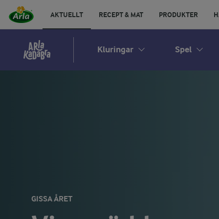
AKTUELLT
RECEPT & MAT
PRODUKTER
H
Kluringar
Spel
GISSA ÅRET