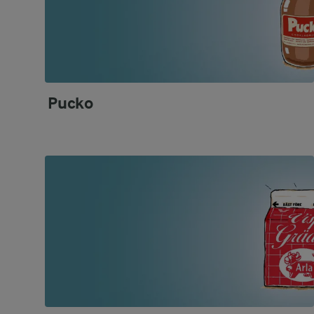
Pucko