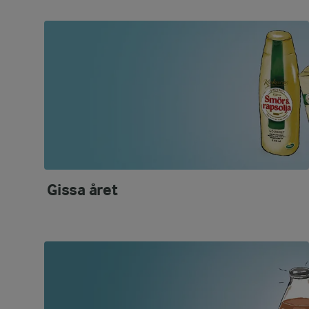
Gissa året