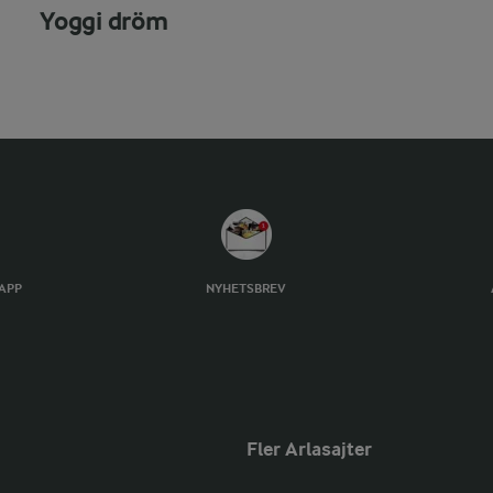
Yoggi dröm
TAPP
NYHETSBREV
Fler Arlasajter