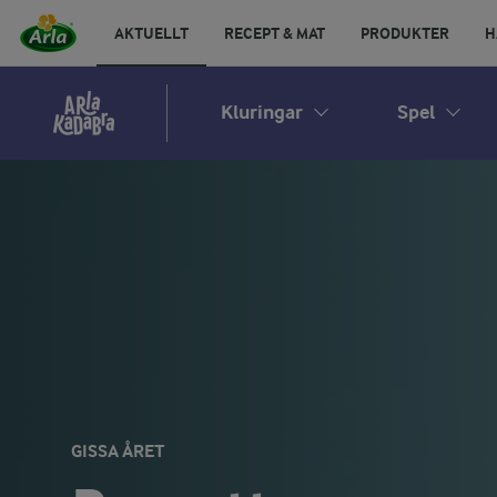
AKTUELLT
RECEPT & MAT
PRODUKTER
H
Kluringar
Spel
GISSA ÅRET