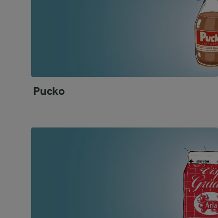
Pucko