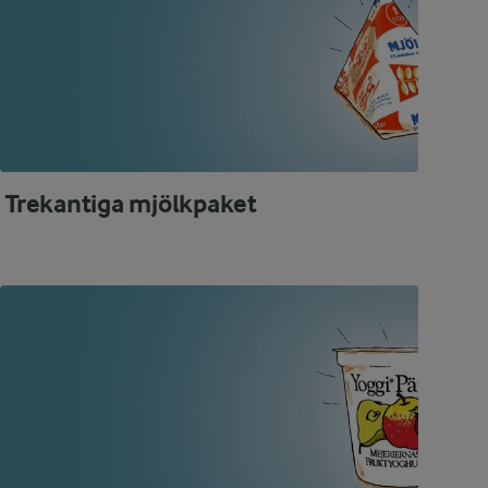
Trekantiga mjölkpaket