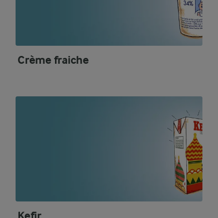
Crème fraiche
Kefir