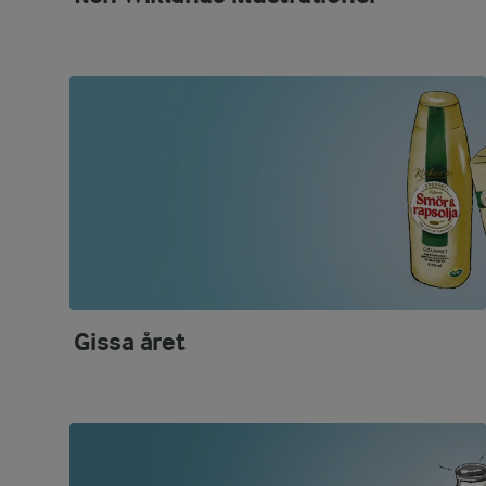
Gissa året