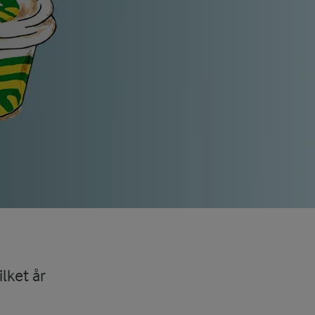
lket år