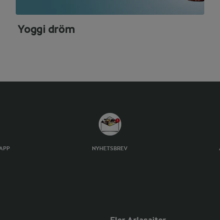
Yoggi dröm
TAPP
NYHETSBREV