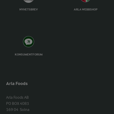
NYHETSBREV
ARLA WEBBSHOP
KONSUMENTFORUM
Arla Foods
Arla Foods AB

PO BOX 4083

169 04  Solna