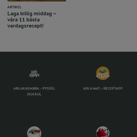
ARTIKEL
Laga billig middag –
våra 11 bästa
vardagsrecept!
ARLAKADABRA – PYSSEL
ARLA MAT – RECEPTAPP
OCH KUL