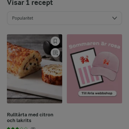
Visar
1
recept
Popularitet
Rulltårta med citron
och lakrits
(8)