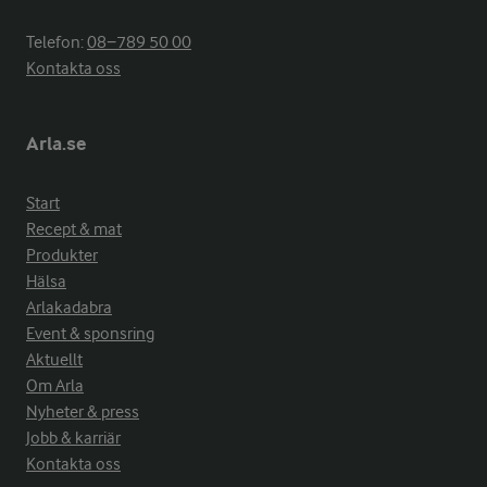
Telefon:
08−789 50 00
Kontakta oss
Arla.se
Start
Recept & mat
Produkter
Hälsa
Arlakadabra
Event & sponsring
Aktuellt
Om Arla
Nyheter & press
Jobb & karriär
Kontakta oss