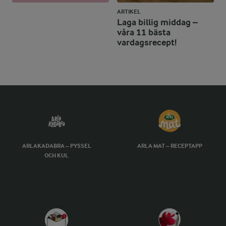
ARTIKEL
Laga billig middag –
våra 11 bästa
vardagsrecept!
ARLAKADABRA – PYSSEL
ARLA MAT – RECEPTAPP
OCH KUL