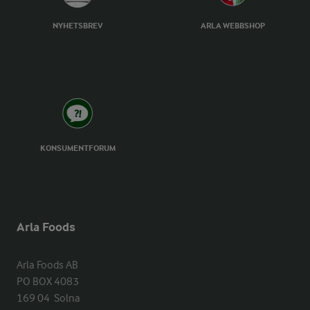
NYHETSBREV
ARLA WEBBSHOP
KONSUMENTFORUM
Arla Foods
Arla Foods AB

PO BOX 4083

169 04  Solna