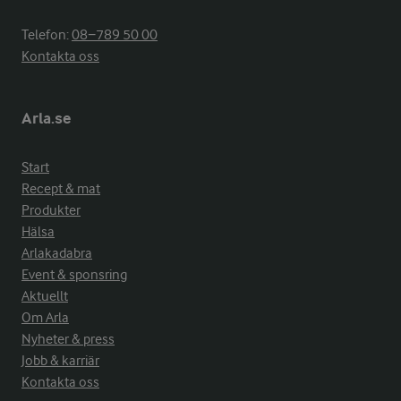
Telefon:
08−789 50 00
Kontakta oss
Arla.se
Start
Recept & mat
Produkter
Hälsa
Arlakadabra
Event & sponsring
Aktuellt
Om Arla
Nyheter & press
Jobb & karriär
Kontakta oss