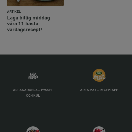
ARTIKEL
Laga billig middag –
våra 11 bästa
vardagsrecept!
ARLAKADABRA – PYSSEL
ARLA MAT – RECEPTAPP
OCH KUL