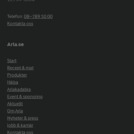
Telefon:
08−789 50 00
Kontakta oss
Arla.se
Start
Recept & mat
Produkter
Hälsa
Arlakadabra
Event & sponsring
Aktuellt
Om Arla
Nyheter & press
Jobb & karriär
Kontakta oss