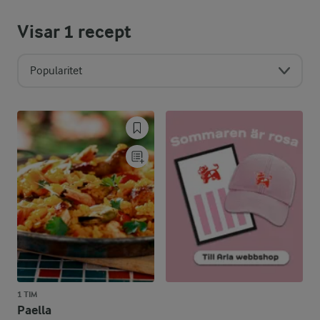
Visar
1
recept
Popularitet
1 TIM
Paella