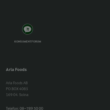
KONSUMENTFORUM
Arla Foods
Arla Foods AB

PO BOX 4083

169 04  Solna
Telefon:
08−789 50 00