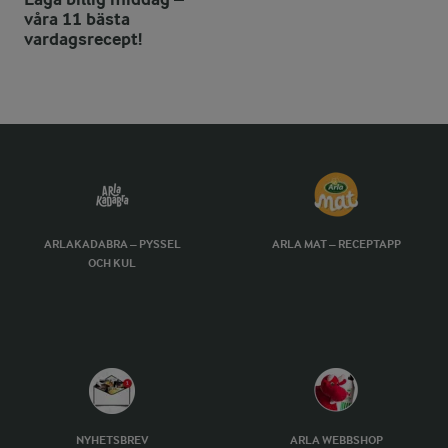
våra 11 bästa
vardagsrecept!
ARLAKADABRA – PYSSEL
ARLA MAT – RECEPTAPP
OCH KUL
NYHETSBREV
ARLA WEBBSHOP