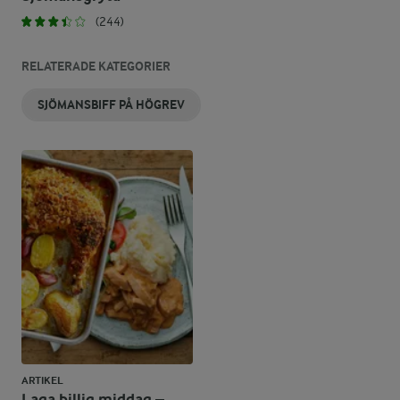
(244)
RELATERADE KATEGORIER
SJÖMANSBIFF PÅ HÖGREV
ARTIKEL
Laga billig middag –