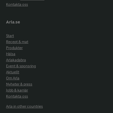
Kontakta oss
Arla.se
Start
Recept & mat
Produkter
Hälsa
Arlakadabra
Event & sponsring
Aktuellt
Om Arla
Nyheter & press
Jobb & karriär
Kontakta oss
Arla in other countries