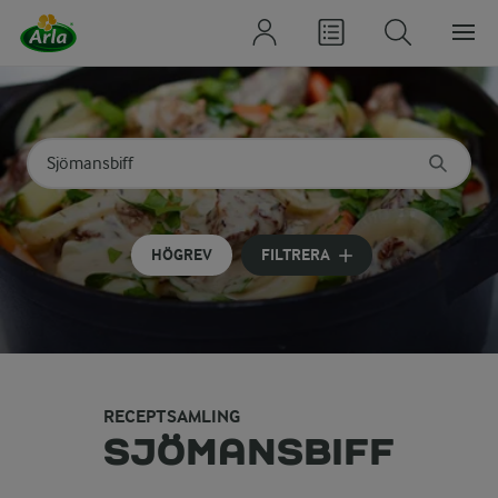
Sök på kategori eller ingrediens
Skriv in sökord för att få förslag
HÖGREV
FILTRERA
RECEPTSAMLING
SJÖMANSBIFF