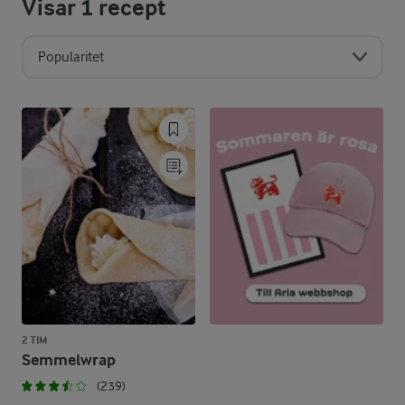
Visar
1
recept
Popularitet
2 TIM
Semmelwrap
(239)