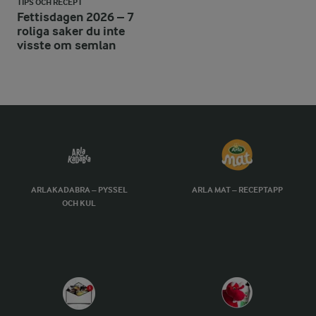
TIPS OCH RECEPT
Fettisdagen 2026 – 7
roliga saker du inte
visste om semlan
ARLAKADABRA – PYSSEL
ARLA MAT – RECEPTAPP
OCH KUL