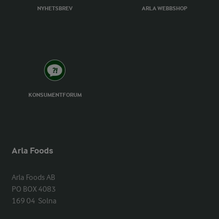
NYHETSBREV
ARLA WEBBSHOP
KONSUMENTFORUM
Arla Foods
Arla Foods AB

PO BOX 4083

169 04  Solna