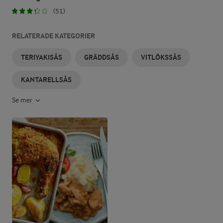
(51)
RELATERADE KATEGORIER
TERIYAKISÅS
GRÄDDSÅS
VITLÖKSSÅS
KANTARELLSÅS
Se mer