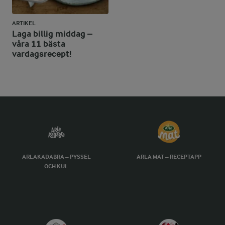
ARTIKEL
Laga billig middag –
våra 11 bästa
vardagsrecept!
ARLAKADABRA – PYSSEL
ARLA MAT – RECEPTAPP
OCH KUL