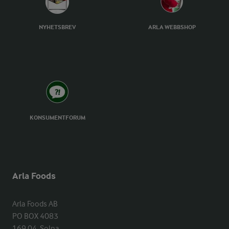
NYHETSBREV
ARLA WEBBSHOP
KONSUMENTFORUM
Arla Foods
Arla Foods AB

PO BOX 4083

169 04  Solna