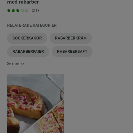
med rabarber
(21)
RELATERADE KATEGORIER
SOCKERKAKOR
RABARBERKRÄM
RABARBERPAJER
RABARBERSAFT
Se mer