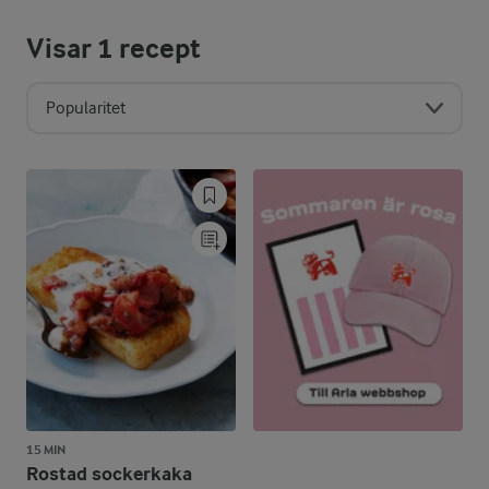
Visar
1
recept
Popularitet
15 MIN
Rostad sockerkaka