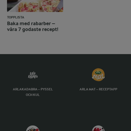
TOPPLISTA
Baka med rabarber –
våra 7 godaste recept!
ARLAKADABRA – PYSSEL
ARLA MAT – RECEPTAPP
OCH KUL