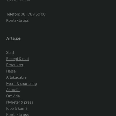
Telefon:
08−789 50 00
Kontakta oss
Arla.se
Start
Recept & mat
Produkter
Hälsa
Arlakadabra
Event & sponsring
Aktuellt
Om Arla
Nyheter & press
Jobb & karriär
Kontakta oss