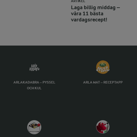
ARTIKEL
Laga billig middag –
våra 11 bästa
vardagsrecept!
ARLAKADABRA – PYSSEL
ARLA MAT – RECEPTAPP
OCH KUL