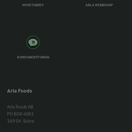
NYHETSBREV
ARLA WEBBSHOP
KONSUMENTFORUM
Arla Foods
Arla Foods AB

PO BOX 4083

169 04  Solna