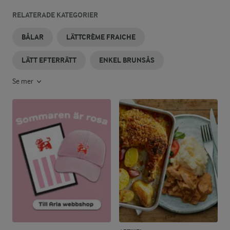
RELATERADE KATEGORIER
BÅLAR
LÄTTCRÈME FRAICHE
LÄTT EFTERRÄTT
ENKEL BRUNSÅS
Se mer