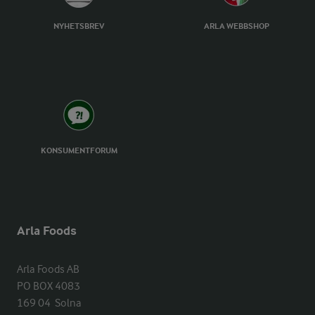
NYHETSBREV
ARLA WEBBSHOP
KONSUMENTFORUM
Arla Foods
Arla Foods AB

PO BOX 4083

169 04  Solna