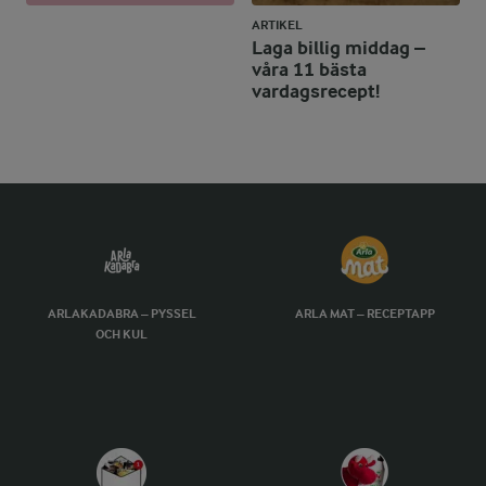
ARTIKEL
Laga billig middag –
våra 11 bästa
vardagsrecept!
ARLAKADABRA – PYSSEL
ARLA MAT – RECEPTAPP
OCH KUL