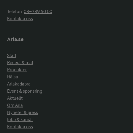
Telefon:
08−789 50 00
Kontakta oss
Arla.se
Start
Recept & mat
Produkter
Hälsa
Arlakadabra
Event & sponsring
Aktuellt
Om Arla
Nyheter & press
Jobb & karriär
Kontakta oss