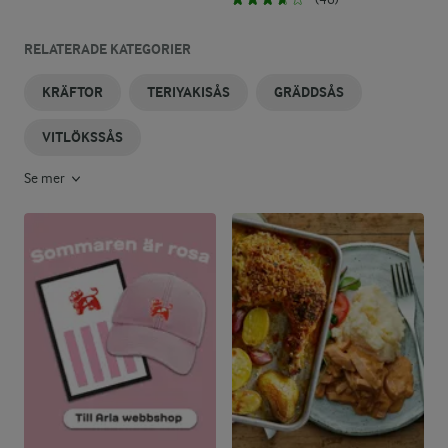
RELATERADE KATEGORIER
KRÄFTOR
TERIYAKISÅS
GRÄDDSÅS
VITLÖKSSÅS
Se mer