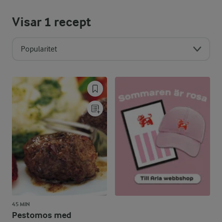
Visar
1
recept
Popularitet
45 MIN
Pestomos med