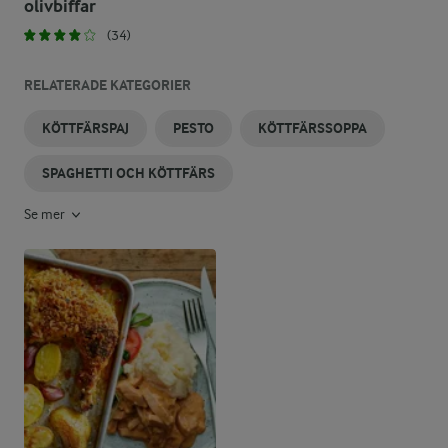
olivbiffar
(34)
RELATERADE KATEGORIER
KÖTTFÄRSPAJ
PESTO
KÖTTFÄRSSOPPA
SPAGHETTI OCH KÖTTFÄRS
Se mer