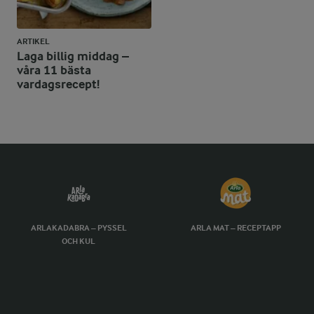
ARTIKEL
Laga billig middag –
våra 11 bästa
vardagsrecept!
ARLAKADABRA – PYSSEL
ARLA MAT – RECEPTAPP
OCH KUL