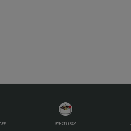
TAPP
NYHETSBREV