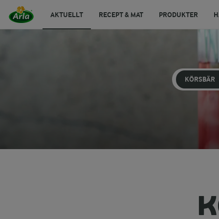
AKTUELLT
RECEPT & MAT
PRODUKTER
H
KÖRSBÄR
K