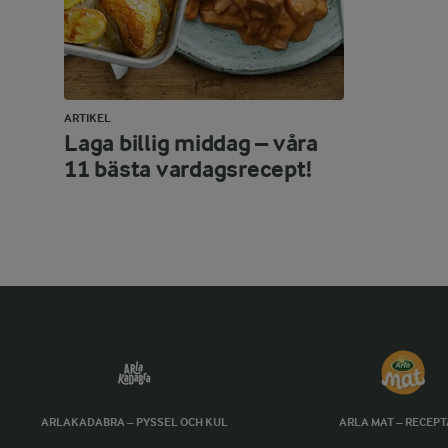
ARTIKEL
Laga billig middag – våra
11 bästa vardagsrecept!
ARLAKADABRA – PYSSEL OCH KUL
ARLA MAT – RECEP