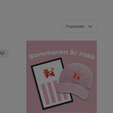
Popularitet
YLT