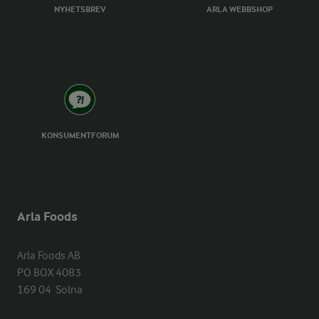
NYHETSBREV
ARLA WEBBSHOP
KONSUMENTFORUM
Arla Foods
Arla Foods AB

PO BOX 4083

169 04  Solna