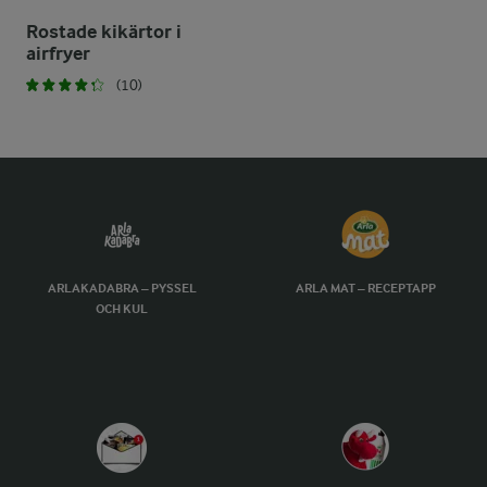
Rostade kikärtor i
airfryer
(10)
ARLAKADABRA – PYSSEL
ARLA MAT – RECEPTAPP
OCH KUL