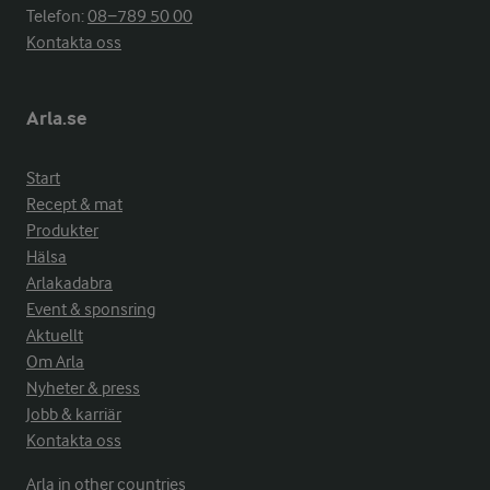
Telefon:
08−789 50 00
Kontakta oss
Arla.se
Start
Recept & mat
Produkter
Hälsa
Arlakadabra
Event & sponsring
Aktuellt
Om Arla
Nyheter & press
Jobb & karriär
Kontakta oss
Arla in other countries