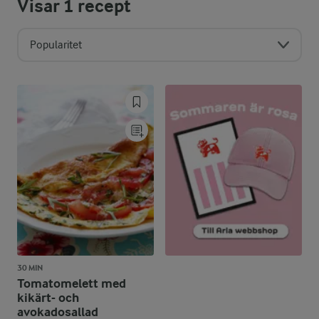
Visar
1
recept
Popularitet
30 MIN
Tomatomelett med
kikärt- och
avokadosallad