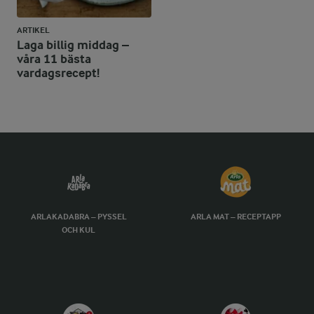
ARTIKEL
Laga billig middag –
våra 11 bästa
vardagsrecept!
ARLAKADABRA – PYSSEL
ARLA MAT – RECEPTAPP
OCH KUL