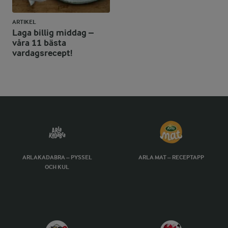
ARTIKEL
Laga billig middag –
våra 11 bästa
vardagsrecept!
ARLAKADABRA – PYSSEL
ARLA MAT – RECEPTAPP
OCH KUL