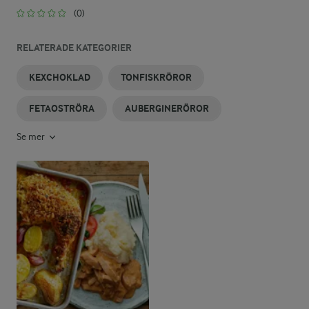
(0)
RELATERADE KATEGORIER
KEXCHOKLAD
TONFISKRÖROR
FETAOSTRÖRA
AUBERGINERÖROR
Se mer