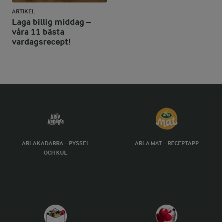
ARTIKEL
Laga billig middag –
våra 11 bästa
vardagsrecept!
ARLAKADABRA – PYSSEL
ARLA MAT – RECEPTAPP
OCH KUL