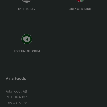
NYHETSBREV
ARLA WEBBSHOP
KONSUMENTFORUM
Arla Foods
Arla Foods AB

PO BOX 4083

169 04  Solna