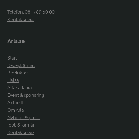
Telefon:
08−789 50 00
Kontakta oss
Arla.se
Start
Recept & mat
Produkter
Hälsa
Arlakadabra
Event & sponsring
Aktuellt
Om Arla
Nyheter & press
Jobb & karriär
Kontakta oss