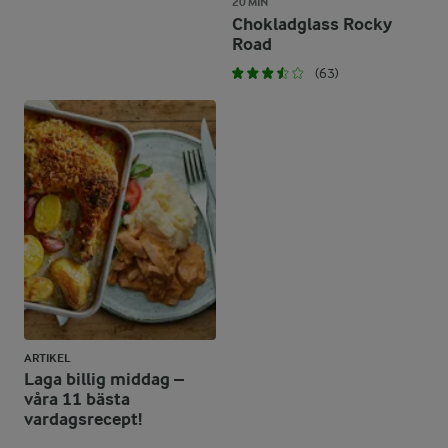
20 MIN
Chokladglass Rocky
Road
(63)
ARTIKEL
Laga billig middag –
våra 11 bästa
vardagsrecept!