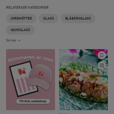
RELATERADE KATEGORIER
JORDNÖTTER
GLASS
BLÅBÄRSGLASS
MJUKGLASS
Se mer