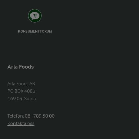
KONSUMENTFORUM
Arla Foods
Arla Foods AB

PO BOX 4083

169 04  Solna
Telefon:
08−789 50 00
Kontakta oss