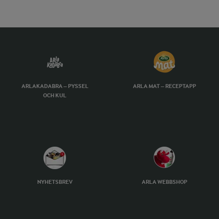
ARLAKADABRA – PYSSEL
ARLA MAT – RECEPTAPP
OCH KUL
NYHETSBREV
ARLA WEBBSHOP