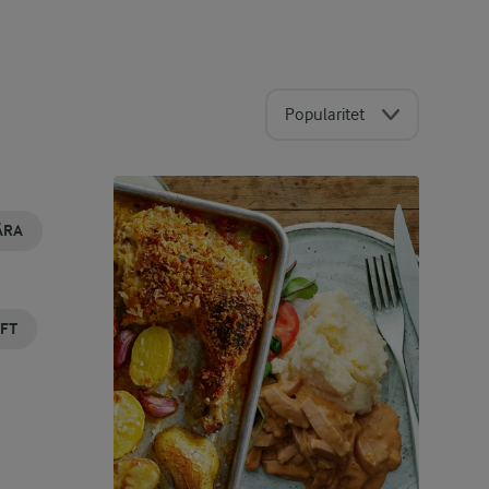
Popularitet
ÄRA
AFT