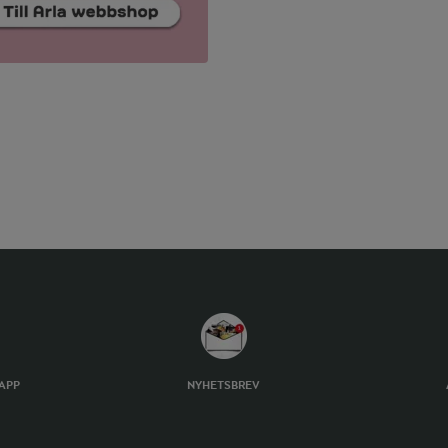
TAPP
NYHETSBREV