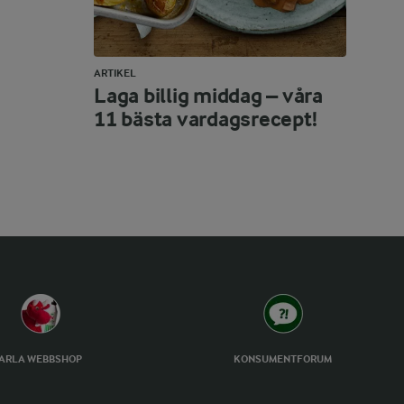
ARTIKEL
Laga billig middag – våra
11 bästa vardagsrecept!
ARLA WEBBSHOP
KONSUMENTFORUM