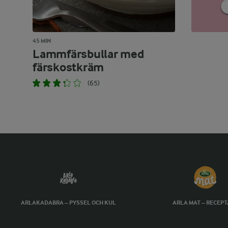
45 MIN
Lammfärsbullar med
färskostkräm
(65)
ARLAKADABRA – PYSSEL OCH KUL
ARLA MAT – RECEP