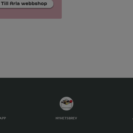
TAPP
NYHETSBREV