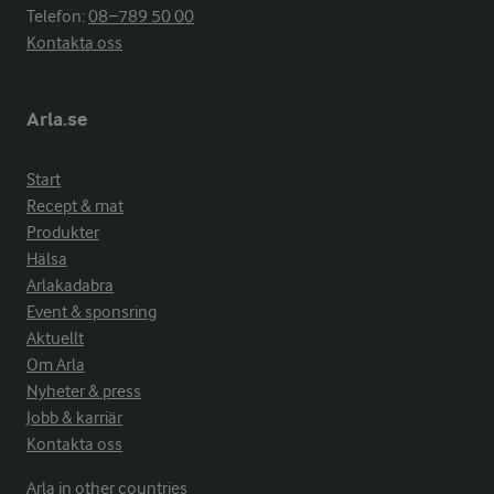
Telefon:
08−789 50 00
Kontakta oss
Arla.se
Start
Recept & mat
Produkter
Hälsa
Arlakadabra
Event & sponsring
Aktuellt
Om Arla
Nyheter & press
Jobb & karriär
Kontakta oss
Arla in other countries