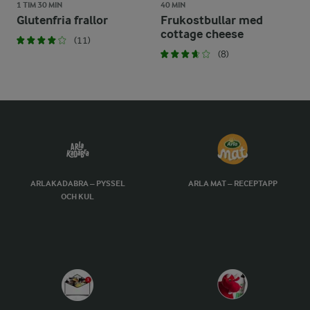
1 TIM 30 MIN
40 MIN
Glutenfria frallor
Frukostbullar med
cottage cheese
(11)
(8)
ARLAKADABRA – PYSSEL
ARLA MAT – RECEPTAPP
OCH KUL