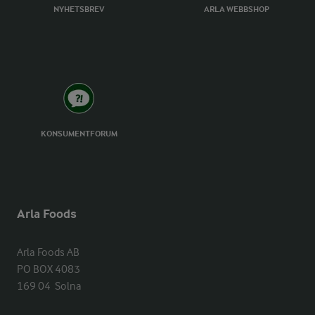
NYHETSBREV
ARLA WEBBSHOP
KONSUMENTFORUM
Arla Foods
Arla Foods AB

PO BOX 4083

169 04  Solna