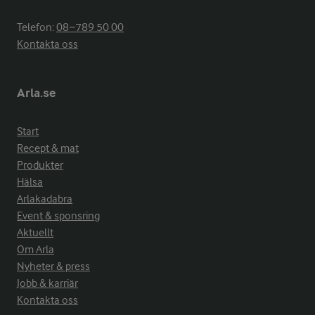
Telefon:
08−789 50 00
Kontakta oss
Arla.se
Start
Recept & mat
Produkter
Hälsa
Arlakadabra
Event & sponsring
Aktuellt
Om Arla
Nyheter & press
Jobb & karriär
Kontakta oss