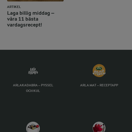
ARTIKEL
Laga billig middag –
våra 11 bästa
vardagsrecept!
ARLAKADABRA – PYSSEL
ARLA MAT – RECEPTAPP
OCH KUL