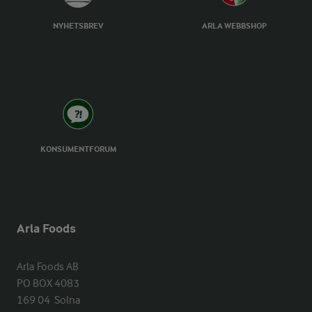
NYHETSBREV
ARLA WEBBSHOP
KONSUMENTFORUM
Arla Foods
Arla Foods AB

PO BOX 4083

169 04  Solna