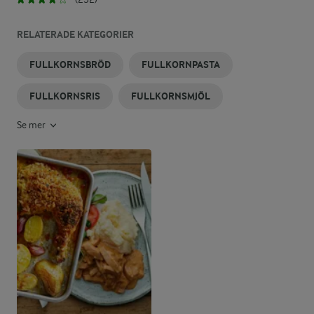
RELATERADE KATEGORIER
FULLKORNSBRÖD
FULLKORNPASTA
FULLKORNSRIS
FULLKORNSMJÖL
Se mer