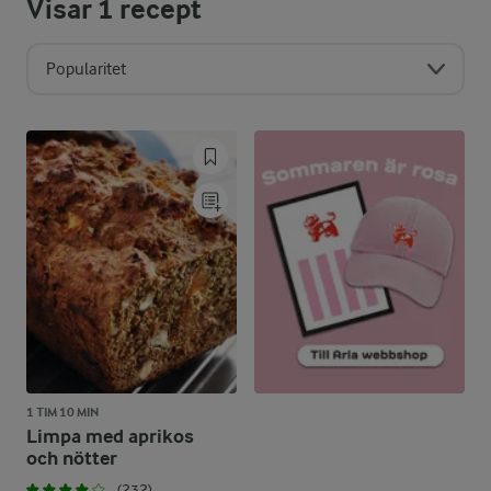
Visar
1
recept
Popularitet
1 TIM 10 MIN
Limpa med aprikos
och nötter
(232)