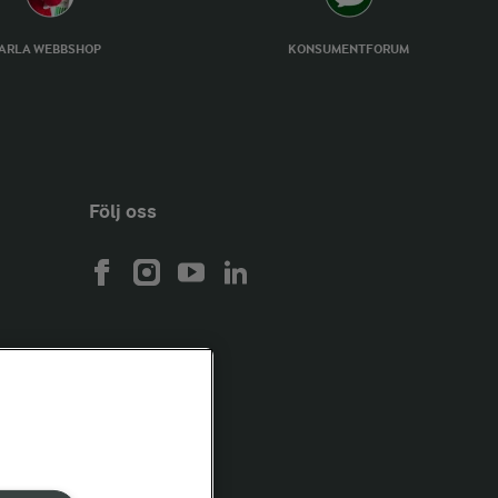
ARLA WEBBSHOP
KONSUMENTFORUM
Följ oss