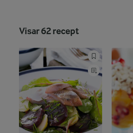
Visar
62
recept