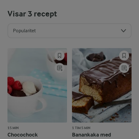
Visar
3
recept
Popularitet
15 MIN
1 TIM 5 MIN
Chocochock
Banankaka med