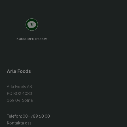
KONSUMENTFORUM
Arla Foods
Arla Foods AB

PO BOX 4083

169 04  Solna
Telefon:
08−789 50 00
Kontakta oss