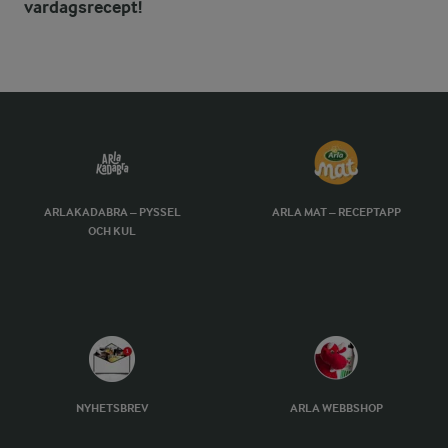
vardagsrecept!
ARLAKADABRA – PYSSEL
ARLA MAT – RECEPTAPP
OCH KUL
NYHETSBREV
ARLA WEBBSHOP