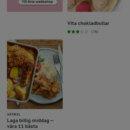
Vita chokladbollar
(76)
ARTIKEL
Laga billig middag –
våra 11 bästa