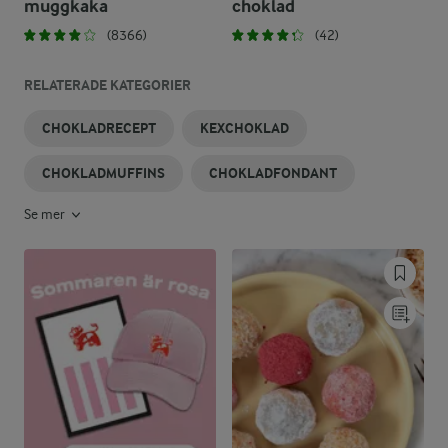
muggkaka
choklad
(8366)
(42)
RELATERADE KATEGORIER
CHOKLADRECEPT
KEXCHOKLAD
CHOKLADMUFFINS
CHOKLADFONDANT
Se mer