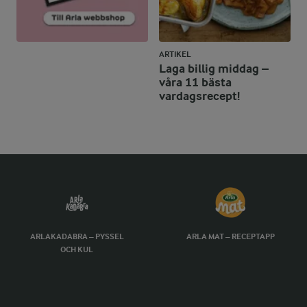
ARTIKEL
Laga billig middag –
våra 11 bästa
vardagsrecept!
ARLAKADABRA – PYSSEL
ARLA MAT – RECEPTAPP
OCH KUL