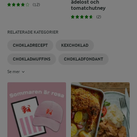
ädelost och
(12)
tomatchutney
(2)
RELATERADE KATEGORIER
CHOKLADRECEPT
KEXCHOKLAD
CHOKLADMUFFINS
CHOKLADFONDANT
Se mer