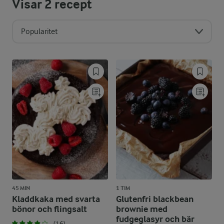
Visar
2
recept
Popularitet
45 MIN
1 TIM
Kladdkaka med svarta
Glutenfri blackbean
bönor och flingsalt
brownie med
fudgeglasyr och bär
(16)