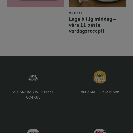
ARTIKEL
Laga billig middag –
våra 11 bästa
vardagsrecept!
ARLAKADABRA – PYSSEL
ARLA MAT – RECEPTAPP
OCH KUL