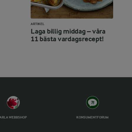
ARTIKEL
Laga billig middag – våra
11 bästa vardagsrecept!
ARLA WEBBSHOP
KONSUMENTFORUM