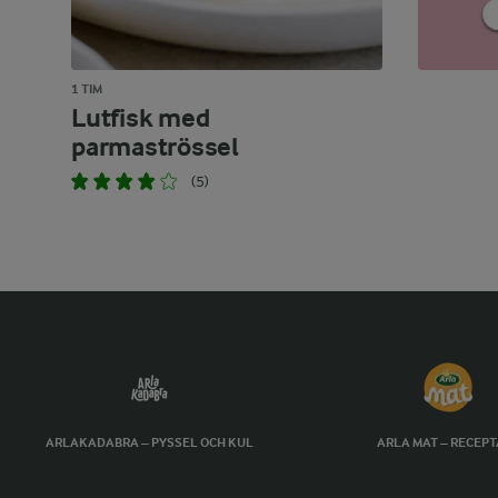
1 TIM
Lutfisk med
parmaströssel
(5)
ARLAKADABRA – PYSSEL OCH KUL
ARLA MAT – RECEP