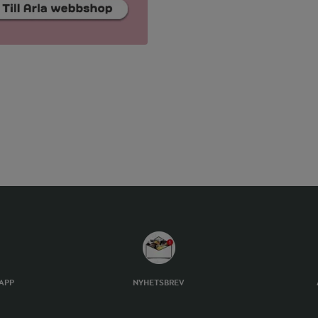
TAPP
NYHETSBREV