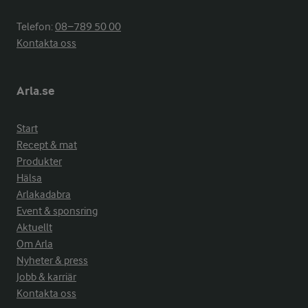
Telefon:
08−789 50 00
Kontakta oss
Arla.se
Start
Recept & mat
Produkter
Hälsa
Arlakadabra
Event & sponsring
Aktuellt
Om Arla
Nyheter & press
Jobb & karriär
Kontakta oss