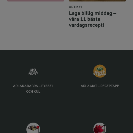
ARTIKEL
Laga billig middag –
våra 11 bästa
vardagsrecept!
ARLAKADABRA – PYSSEL
ARLA MAT – RECEPTAPP
OCH KUL