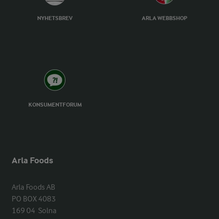
NYHETSBREV
ARLA WEBBSHOP
KONSUMENTFORUM
Arla Foods
Arla Foods AB

PO BOX 4083

169 04  Solna