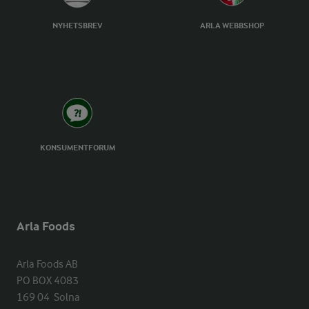
NYHETSBREV
ARLA WEBBSHOP
KONSUMENTFORUM
Arla Foods
Arla Foods AB

PO BOX 4083

169 04  Solna