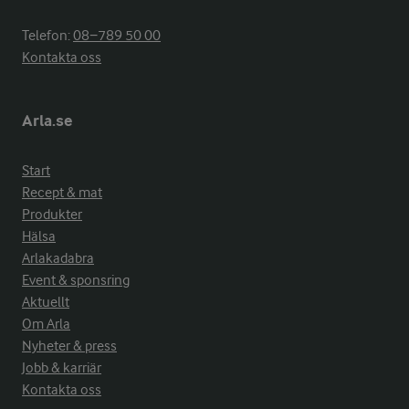
Telefon:
08−789 50 00
Kontakta oss
Arla.se
Start
Recept & mat
Produkter
Hälsa
Arlakadabra
Event & sponsring
Aktuellt
Om Arla
Nyheter & press
Jobb & karriär
Kontakta oss