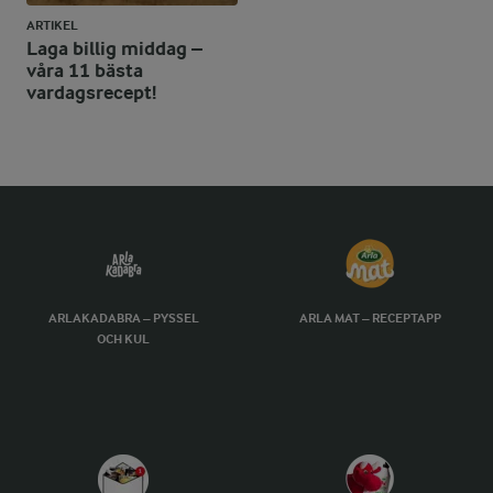
ARTIKEL
Laga billig middag –
våra 11 bästa
vardagsrecept!
ARLAKADABRA – PYSSEL
ARLA MAT – RECEPTAPP
OCH KUL