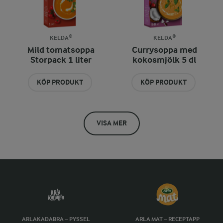
KELDA®
KELDA®
Mild tomatsoppa
Currysoppa med
Storpack 1 liter
kokosmjölk 5 dl
KÖP PRODUKT
KÖP PRODUKT
VISA MER
ARLAKADABRA – PYSSEL
ARLA MAT – RECEPTAPP