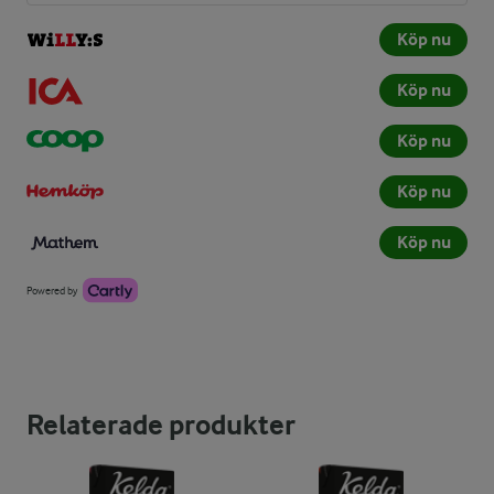
Köp nu
Köp nu
Köp nu
Köp nu
Köp nu
Powered by
Relaterade produkter