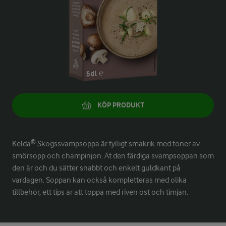
KÖP PRODUKT
Kelda® Skogssvampsoppa är fylligt smakrik med toner av
smörsopp och champinjon. Ät den färdiga svampsoppan som
den är och du sätter snabbt och enkelt guldkant på
vardagen. Soppan kan också kompletteras med olika
tillbehör, ett tips är att toppa med riven ost och timjan.