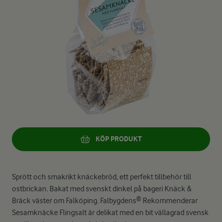
KÖP PRODUKT
Sprött och smakrikt knäckebröd, ett perfekt tillbehör till
ostbrickan. Bakat med svenskt dinkel på bageri Knäck &
Bräck väster om Falköping. Falbygdens® Rekommenderar
Sesamknäcke Flingsalt är delikat med en bit vällagrad svensk