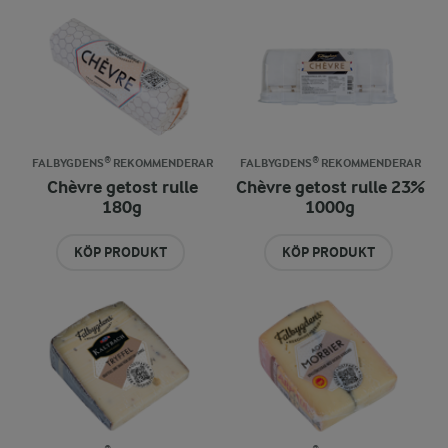
FALBYGDENS® REKOMMENDERAR
FALBYGDENS® REKOMMENDERAR
Chèvre getost rulle
Chèvre getost rulle 23%
180g
1000g
KÖP PRODUKT
KÖP PRODUKT