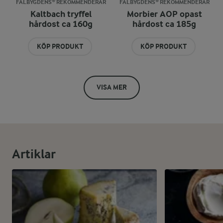
FALBYGDENS® REKOMMENDERAR
FALBYGDENS® REKOMMENDERAR
Kaltbach tryffel
Morbier AOP opast
hårdost ca 160g
hårdost ca 185g
KÖP PRODUKT
KÖP PRODUKT
VISA MER
Artiklar