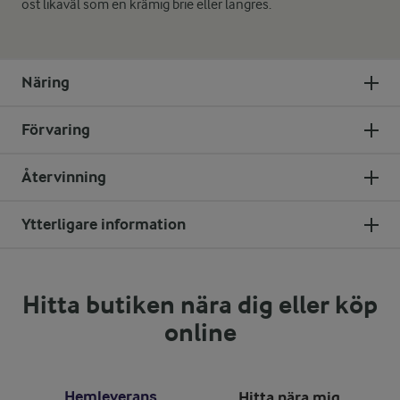
ost likaväl som en krämig brie eller langres.
Näring
Förvaring
Återvinning
Ytterligare information
Hitta butiken nära dig eller köp
online
Hemleverans
Hitta nära mig