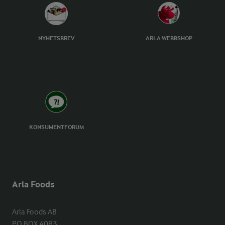
NYHETSBREV
ARLA WEBBSHOP
KONSUMENTFORUM
Arla Foods
Arla Foods AB

PO BOX 4083
