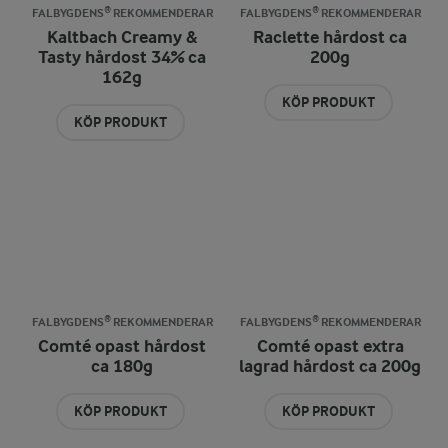
FALBYGDENS® REKOMMENDERAR
FALBYGDENS® REKOMMENDERAR
Kaltbach Creamy &
Raclette hårdost ca
Tasty hårdost 34% ca
200g
162g
KÖP PRODUKT
KÖP PRODUKT
FALBYGDENS® REKOMMENDERAR
FALBYGDENS® REKOMMENDERAR
Comté opast hårdost
Comté opast extra
ca 180g
lagrad hårdost ca 200g
KÖP PRODUKT
KÖP PRODUKT