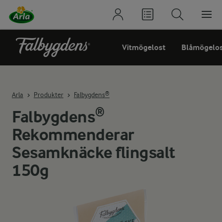
Vitmögelost
Blåmögelo
Arla
Produkter
Falbygdens®
Falbygdens®
Rekommenderar
Sesamknäcke flingsalt
150g