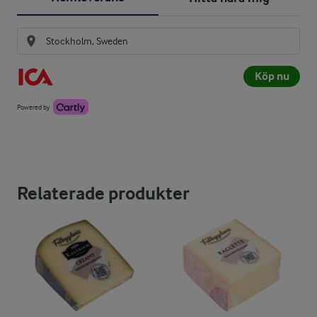
Köp nu
Powered by
Relaterade produkter